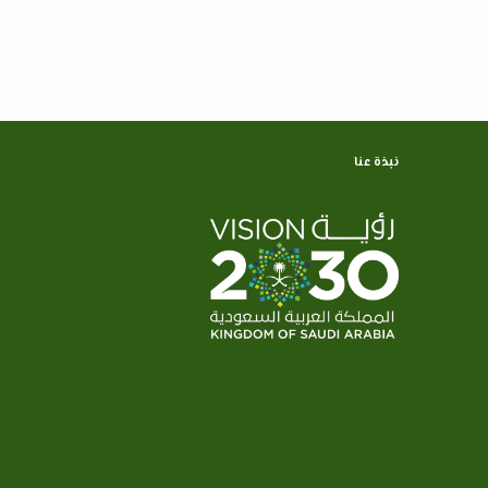
نبذة عنا